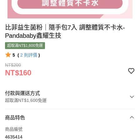
比菲益生菌粉｜隨手包7入 調整體質不卡水-
Pandababy鑫耀生技
超取滿NT$1,600免運
5
(
2
則評價
)
NT$200
NT$160
付款與運送方式
超取滿NT$1,600免運
付款方式
商品特色
信用卡一次付款
商品編號
超商取貨付款
4635414