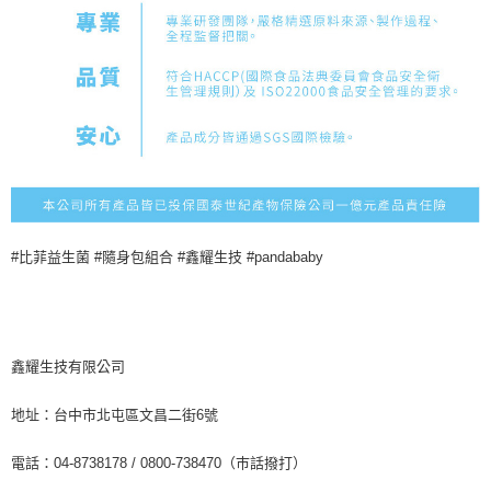
#比菲益生菌 #隨身包組合 #鑫耀生技 #pandababy
鑫耀生技有限公司
地址：台中市北屯區文昌二街6號
電話：04-8738178 / 0800-738470（巿話撥打）