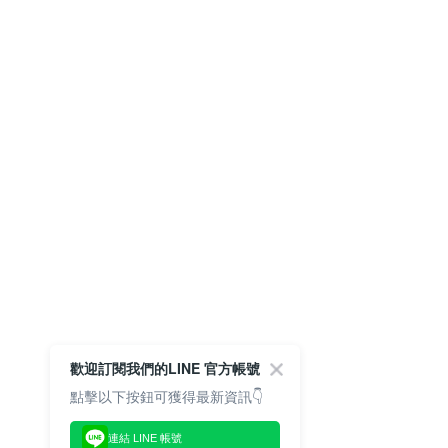
歡迎訂閱我們的LINE 官方帳號
點擊以下按鈕可獲得最新資訊👇
連結 LINE 帳號