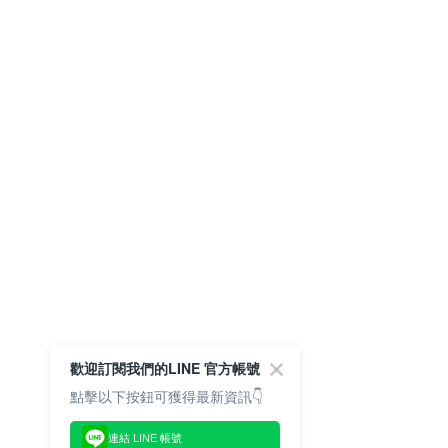
歡迎訂閱我們的LINE 官方帳號
點擊以下按鈕可獲得最新資訊👇
連結 LINE 帳號