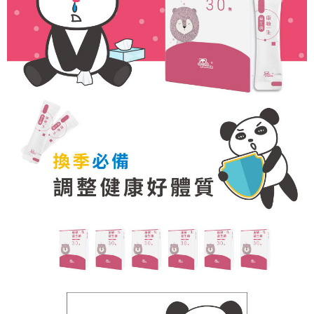
５．嚴禁一人註冊多個帳號或使用他人資訊註冊。若發現惡意使用之情形，
恩沛科技股份有限公司將有權停止該用戶之使用額度並採取法律行動。