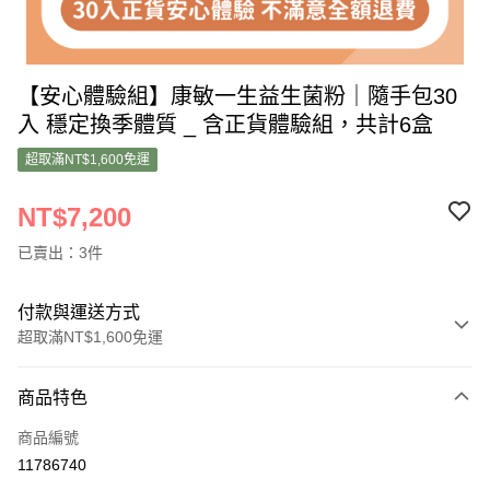
【安心體驗組】康敏一生益生菌粉｜隨手包30
入 穩定換季體質 _ 含正貨體驗組，共計6盒
超取滿NT$1,600免運
NT$7,200
已賣出：3件
付款與運送方式
超取滿NT$1,600免運
付款方式
商品特色
信用卡一次付款
商品編號
超商取貨付款
11786740