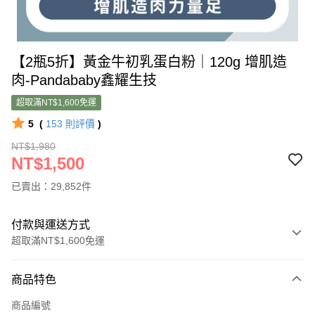
【2瓶5折】黃金牛初乳蛋白粉｜120g 增肌造
肉-Pandababy鑫耀生技
超取滿NT$1,600免運
5
(
153
則評價
)
NT$1,980
NT$1,500
已賣出：29,852件
付款與運送方式
超取滿NT$1,600免運
付款方式
商品特色
信用卡一次付款
商品編號
超商取貨付款