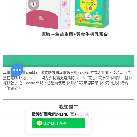
本網站中使用 cookie，欲查詢有關本網站使用 cookie 方式之詳情，及若您不希
望在電腦上使用 cookie 時應如何變更電腦的 cookie 設定，請參閱本網站「
隱私
權條款
」之 Cookie 聲明。您繼續使用本網站即表示您同意本公司得按本網站使
用條款之 Cookie 聲明使用 cookie。
了解更多 >
我知道了
歡迎訂閱我們的LINE 官方帳號
連結 LINE 帳號