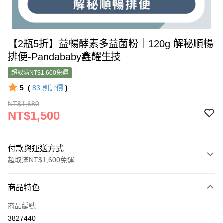
【2瓶5折】益暢酵素多益菌粉｜120g 解秘順暢
排便-Pandababy鑫耀生技
超取滿NT$1,600免運
5
(
83
則評價
)
NT$1,680
NT$1,500
付款與運送方式
超取滿NT$1,600免運
付款方式
商品特色
信用卡一次付款
商品編號
超商取貨付款
3827440