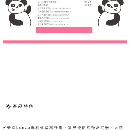
✔美國Lonza專利落葉松多醣，寶貝便便的祕密武器，天然