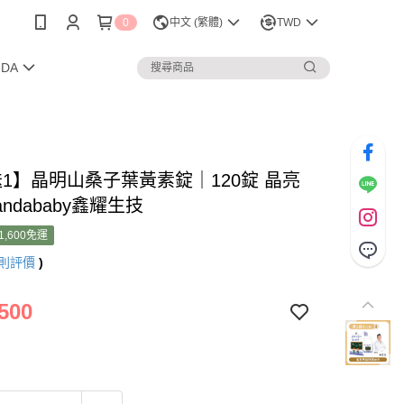
0
中文 (繁體)
TWD
NDA
送1】晶明山桑子葉黃素錠｜120錠 晶亮
andababy鑫耀生技
1,600免運
則評價
)
500