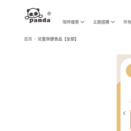
限時優惠
主題選購
所
首頁
兒童保健食品【全部】