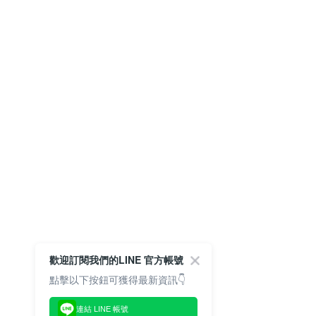
歡迎訂閱我們的LINE 官方帳號
點擊以下按鈕可獲得最新資訊👇
連結 LINE 帳號