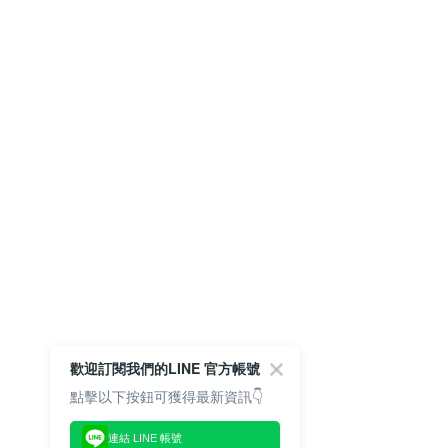
歡迎訂閱我們的LINE 官方帳號
點擊以下按鈕可獲得最新資訊👇
連結 LINE 帳號