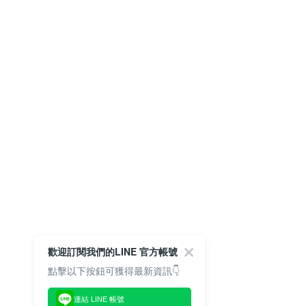
歡迎訂閱我們的LINE 官方帳號
點擊以下按鈕可獲得最新資訊👇
連結 LINE 帳號