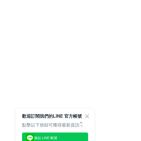
歡迎訂閱我們的LINE 官方帳號
點擊以下按鈕可獲得最新資訊👇
連結 LINE 帳號