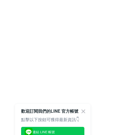
歡迎訂閱我們的LINE 官方帳號
點擊以下按鈕可獲得最新資訊👇
連結 LINE 帳號