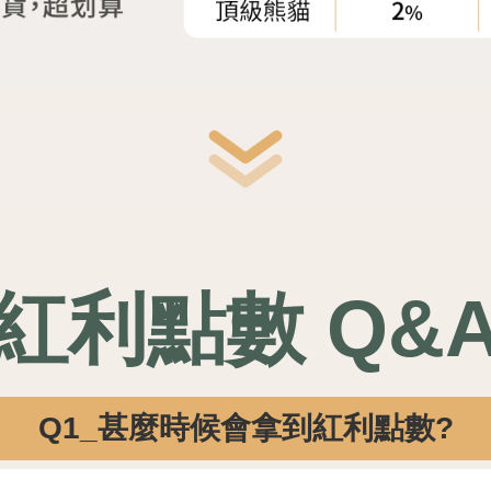
紅利點數 Q&
Q1_甚麼時候會拿到紅利點數?