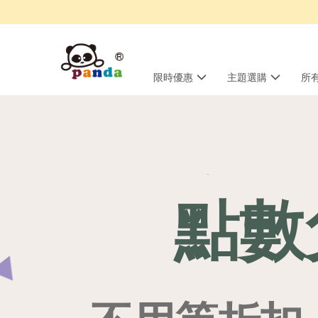
限時優惠
主題選購
所
點數