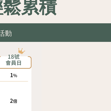
輕鬆累積
牌活動