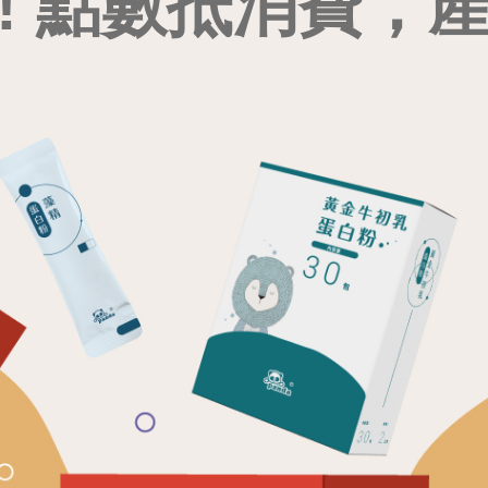
! 點數抵消費，產品