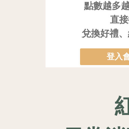
點數越多
直接
兌換好禮、
登入