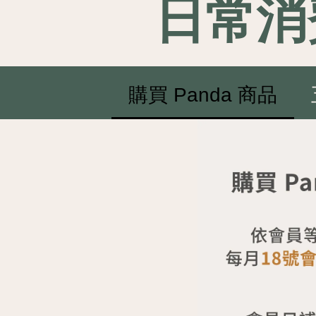
日常消
購買 Panda 商品