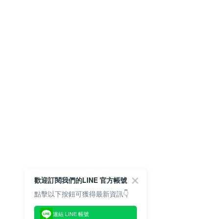
歡迎訂閱我們的LINE 官方帳號
點擊以下按鈕可獲得最新資訊👇
連結 LINE 帳號