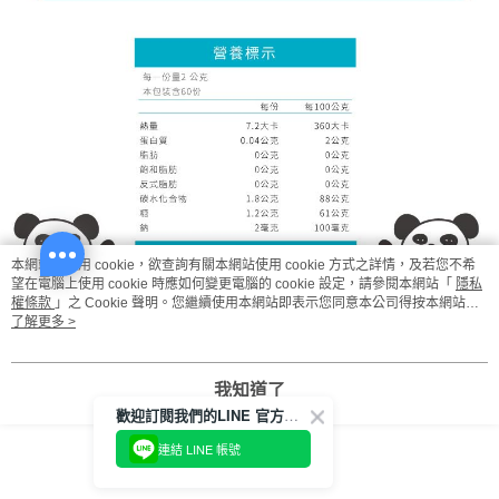
本網站中使用 cookie，欲查詢有關本網站使用 cookie 方式之詳情，及若您不希
望在電腦上使用 cookie 時應如何變更電腦的 cookie 設定，請參閱本網站「
隱私
權條款
」之 Cookie 聲明。您繼續使用本網站即表示您同意本公司得按本網站使
用條款之 Cookie 聲明使用 cookie。
了解更多 >
我知道了
歡迎訂閱我們的LINE 官方帳號
連結 LINE 帳號