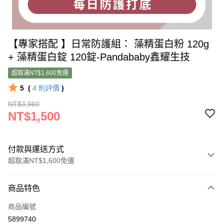
【專家搭配 】日常防護組： 藻精蛋白粉 120g
+ 藻精蛋白錠 120錠-Pandababy鑫耀生技
超取滿NT$1,600免運
5
(
4
則評價
)
NT$3,960
NT$1,500
付款與運送方式
超取滿NT$1,600免運
付款方式
商品特色
信用卡一次付款
商品編號
超商取貨付款
5899740