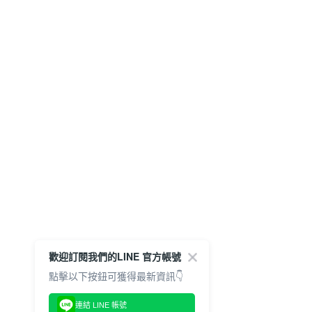
歡迎訂閱我們的LINE 官方帳號
點擊以下按鈕可獲得最新資訊👇
連結 LINE 帳號