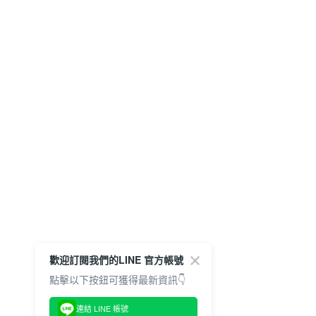
歡迎訂閱我們的LINE 官方帳號
點擊以下按鈕可獲得最新資訊👇
連結 LINE 帳號