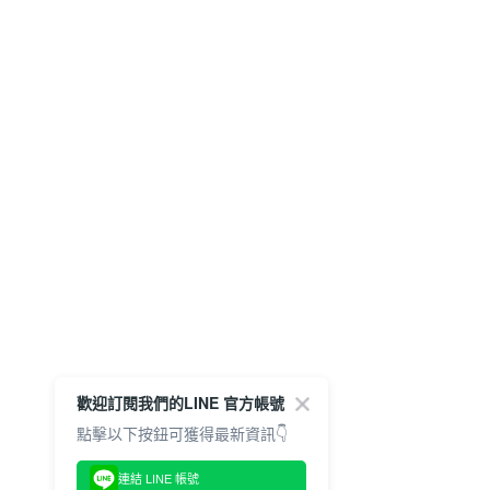
歡迎訂閱我們的LINE 官方帳號
點擊以下按鈕可獲得最新資訊👇
連結 LINE 帳號